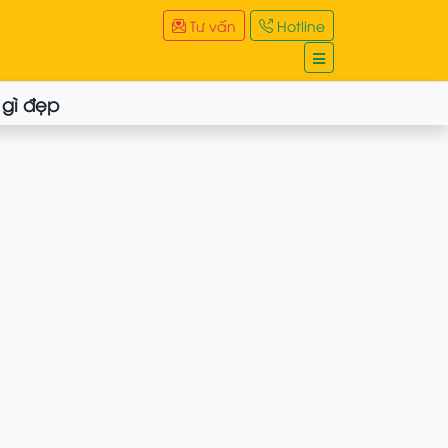
Tư vấn
Hotline
ệ
 gì đẹp