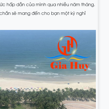
sức hấp dẫn của mình qua nhiều năm tháng.
chắn sẽ mang đến cho bạn một kỳ nghỉ