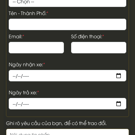
Tên - Thành Phố:
*
Email:
*
Số điện thoại:
*
Ngày nhận xe:
*
Ngày trả xe:
*
Ghi rõ yêu cầu của bạn, để có thể trao đổi.
Nội dung tin nhắn.