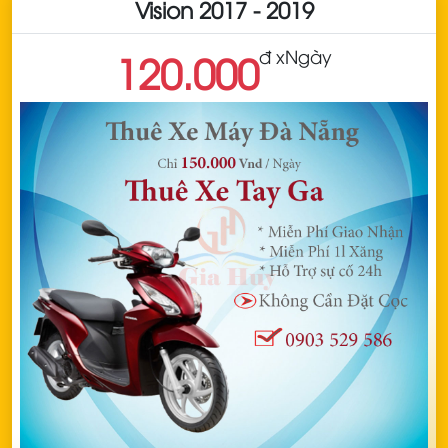
Vision 2017 - 2019
đ x
Ngày
120.000