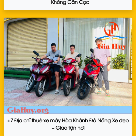
– Không Cần Cọc
+7 Địa chỉ thuê xe máy Hòa Khánh Đà Nẵng Xe đẹp
– Giao tận nơi