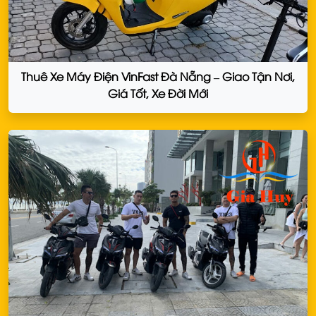
Thuê Xe Máy Điện VinFast Đà Nẵng – Giao Tận Nơi,
Giá Tốt, Xe Đời Mới