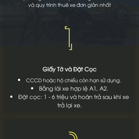
và quy trình thuê xe đơn giản nhất
1
Giấy Tờ và Đặt Cọc
CCCD hoặc hộ chiếu còn hạn sử dụng.
Bằng lái xe hợp lệ A1, A2.
Đặt cọc: 1 - 6 triệu và hoàn trả sau khi xe
trả lại xe.