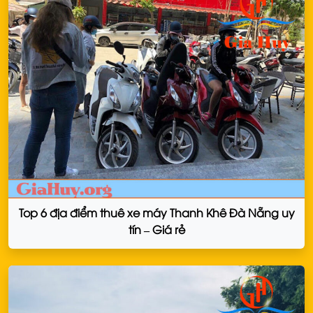
Top 6 địa điểm thuê xe máy Thanh Khê Đà Nẵng uy
tín – Giá rẻ