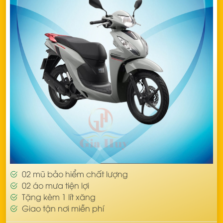
02 mũ bảo hiểm chất lượng
02 áo mưa tiện lợi
Tặng kèm 1 lít xăng
Giao tận nơi miễn phí