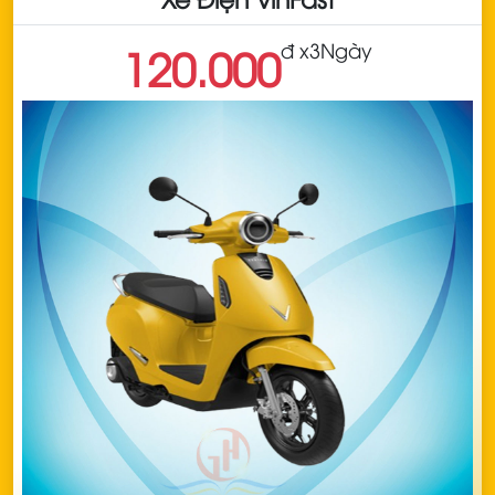
đ x
3Ngày
120.000