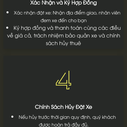
Xác Nhận và Ký Hợp Đồng
Xác nhận đặt xe: Nhận địa điểm giao, nhân viên
đem xe đến cho bạn
Ký hợp đồng và thanh toán cùng các điều
về giá cả, trách nhiệm bảo quản xe và chính
sách hủy thuê
4
Chính Sách Hủy Đặt Xe
Nếu hủy trước thời gian quy định, quý khách
được hoàn trả đầy đủ.