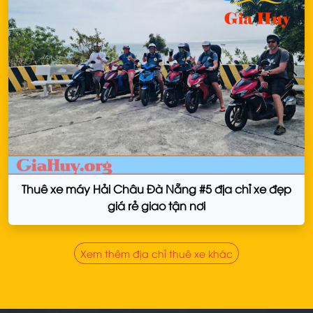
Thuê xe máy Hải Châu Đà Nẵng #5 địa chỉ xe đẹp
giá rẻ giao tận nơi
Xem thêm địa chỉ thuê xe khác