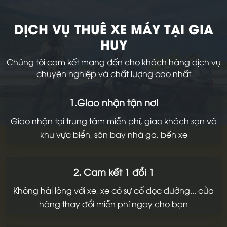
DỊCH VỤ THUÊ XE MÁY TẠI GIA
HUY
Chúng tôi cam kết mang đến cho khách hàng dịch vụ
chuyên nghiệp và chất lượng cao nhất
1.Giao nhận tận nơi
Giao nhận tại trung tâm miễn phí, giao khách sạn và
khu vực biển, sân bay nhà ga, bến xe
2. Cam kết 1 đổi 1
Không hài lòng với xe, xe có sự cố dọc đường... cửa
hàng thay đổi miễn phí ngay cho bạn