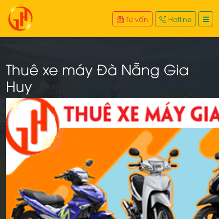
Tư vấn
Hotline
Thuê xe máy Đà Nẵng Gia
Huy