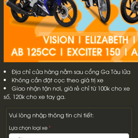
Địa chỉ cửa hàng nằm sau cổng Ga Tàu lửa
Không cần đặt cọc theo giá trị xe
Giao nhận tận nơi, giá rẻ chỉ từ 100k cho xe
số, 120k cho xe tay ga.
Vui lòng nhập thông tin chi tiết:
Lựa chọn loại xe
*