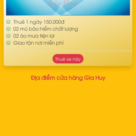
Thuê 1 ngày 150.000đ
02 mũ bảo hiểm chất lượng
02 áo mưa tiện lợi
Giao tận nơi miễn phí
Thuê xe này
Địa điểm cửa hàng Gia Huy