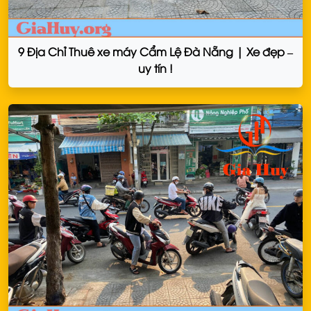
9 Địa Chỉ Thuê xe máy Cẩm Lệ Đà Nẵng | Xe đẹp –
uy tín !