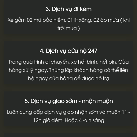
3. Dịch vụ đi kèm
Xe gồm 02 mũ bảo hiểm, 01 lít xăng, 02 áo mưa ( khi
trời mưa )
4. Dịch vụ cứu hộ 247
Trong quá trình di chuyển, xe hết bình, hết pin. Cửa
hàng xử lý ngay. Thủng lốp khách hàng có thể liên
hệ ngay cửa hàng để được hỗ trợ
5. Dịch vụ giao sớm - nhận muộn
Luôn cung cấp dịch vụ giao nhận sớm và muộn 11 -
12h giờ đêm. Hoặc 4 -6 h sáng