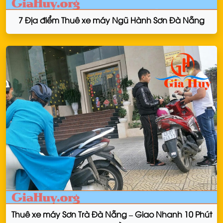
7 Địa điểm Thuê xe máy Ngũ Hành Sơn Đà Nẵng
Thuê xe máy Sơn Trà Đà Nẵng – Giao Nhanh 10 Phút