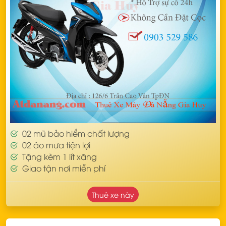
02 mũ bảo hiểm chất lượng
02 áo mưa tiện lợi
Tặng kèm 1 lít xăng
Giao tận nơi miễn phí
Thuê xe này