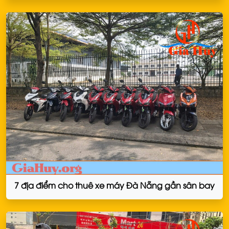
7 địa điểm cho thuê xe máy Đà Nẵng gần sân bay