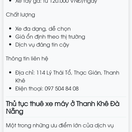
Xe tay ga: từ 120.000 VNĐ/ngày
Chất lượng
Xe đa dạng, dễ chọn
Giá ổn định theo thị trường
Dịch vụ đáng tin cậy
Thông tin liên hệ
Địa chỉ: 114 Lý Thái Tổ, Thạc Gián, Thanh
Khê
Điện thoại: 097 504 84 08
Thủ tục thuê xe máy ở Thanh Khê Đà
Nẵng
Một trong những ưu điểm lớn của dịch vụ