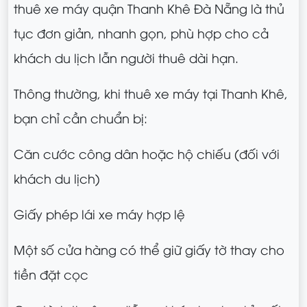
thuê xe máy quận Thanh Khê Đà Nẵng là thủ
tục đơn giản, nhanh gọn, phù hợp cho cả
khách du lịch lẫn người thuê dài hạn.
Thông thường, khi thuê xe máy tại Thanh Khê,
bạn chỉ cần chuẩn bị:
Căn cước công dân hoặc hộ chiếu (đối với
khách du lịch)
Giấy phép lái xe máy hợp lệ
Một số cửa hàng có thể giữ giấy tờ thay cho
tiền đặt cọc