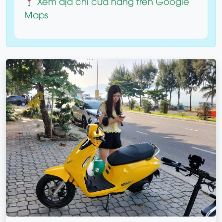
Xem địa chỉ cửa hàng trên Google
Maps