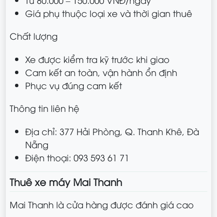
Giá phụ thuộc loại xe và thời gian thuê
Chất lượng
Xe được kiểm tra kỹ trước khi giao
Cam kết an toàn, vận hành ổn định
Phục vụ đúng cam kết
Thông tin liên hệ
Địa chỉ: 377 Hải Phòng, Q. Thanh Khê, Đà
Nẵng
Điện thoại: 093 593 61 71
Thuê xe máy Mai Thanh
Mai Thanh là cửa hàng được đánh giá cao