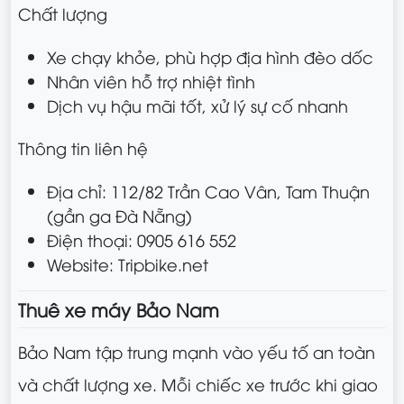
Chất lượng
Xe chạy khỏe, phù hợp địa hình đèo dốc
Nhân viên hỗ trợ nhiệt tình
Dịch vụ hậu mãi tốt, xử lý sự cố nhanh
Thông tin liên hệ
Địa chỉ: 112/82 Trần Cao Vân, Tam Thuận
(gần ga Đà Nẵng)
Điện thoại: 0905 616 552
Website: Tripbike.net
Thuê xe máy Bảo Nam
Bảo Nam tập trung mạnh vào yếu tố an toàn
và chất lượng xe. Mỗi chiếc xe trước khi giao