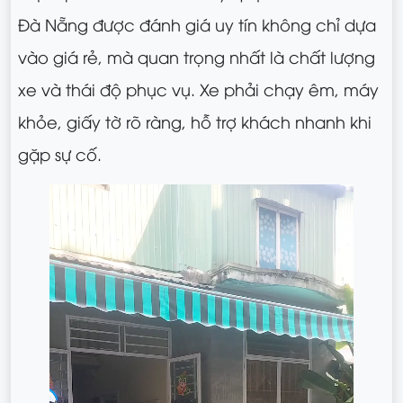
Đà Nẵng được đánh giá uy tín không chỉ dựa
vào giá rẻ, mà quan trọng nhất là chất lượng
xe và thái độ phục vụ. Xe phải chạy êm, máy
khỏe, giấy tờ rõ ràng, hỗ trợ khách nhanh khi
gặp sự cố.