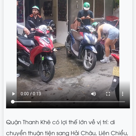
Quận Thanh Khê có lợi thế lớn về vị trí: di
chuyển thuận tiện sang Hải Châu, Liên Chiểu,