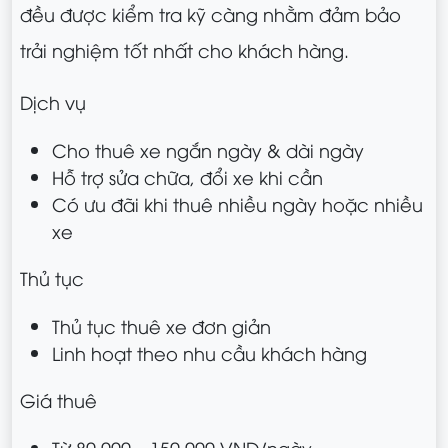
đều được kiểm tra kỹ càng nhằm đảm bảo
trải nghiệm tốt nhất cho khách hàng.
Dịch vụ
Cho thuê xe ngắn ngày & dài ngày
Hỗ trợ sửa chữa, đổi xe khi cần
Có ưu đãi khi thuê nhiều ngày hoặc nhiều
xe
Thủ tục
Thủ tục thuê xe đơn giản
Linh hoạt theo nhu cầu khách hàng
Giá thuê
Từ 80.000 – 150.000 VNĐ/ngày