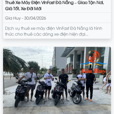
Thuê Xe Máy Điện VinFast Đà Nẵng – Giao Tận Nơi,
Giá Tốt, Xe Đời Mới
Gia Huy - 30/04/2026
Dịch vụ thuê xe máy điện VinFast Đà Nẵng là hình
thức cho thuê các dòng xe điện hiện đại...