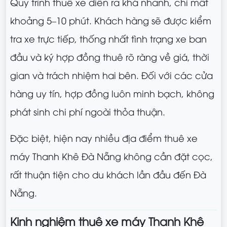
Quy trình thuê xe diễn ra khá nhanh, chỉ mất
khoảng 5–10 phút. Khách hàng sẽ được kiểm
tra xe trực tiếp, thống nhất tình trạng xe ban
đầu và ký hợp đồng thuê rõ ràng về giá, thời
gian và trách nhiệm hai bên. Đối với các cửa
hàng uy tín, hợp đồng luôn minh bạch, không
phát sinh chi phí ngoài thỏa thuận.
Đặc biệt, hiện nay nhiều địa điểm thuê xe
máy Thanh Khê Đà Nẵng không cần đặt cọc,
rất thuận tiện cho du khách lần đầu đến Đà
Nẵng.
Kinh nghiệm thuê xe máy Thanh Khê