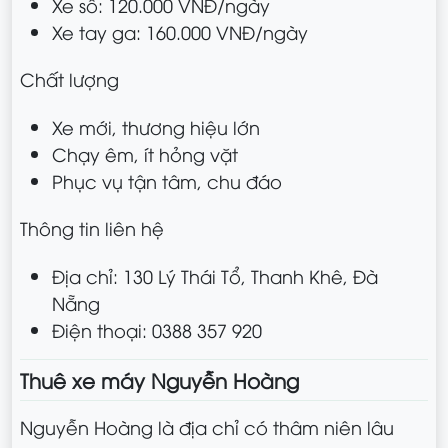
Xe số: 120.000 VNĐ/ngày
Xe tay ga: 160.000 VNĐ/ngày
Chất lượng
Xe mới, thương hiệu lớn
Chạy êm, ít hỏng vặt
Phục vụ tận tâm, chu đáo
Thông tin liên hệ
Địa chỉ: 130 Lý Thái Tổ, Thanh Khê, Đà
Nẵng
Điện thoại: 0388 357 920
Thuê xe máy Nguyễn Hoàng
Nguyễn Hoàng là địa chỉ có thâm niên lâu