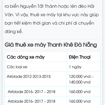
ra biển Nguyễn Tất Thành hoặc lên đèo Hải
Vân. Vì vậy, thuê xe máy tại khu vực này giúp
bạn tiết kiệm thời gian và chi phí di chuyển
đáng kể.
Giá thuê xe máy Thanh Khê Đà Nẵng
Các dòng xe máy
Điện Thoại
Các loại xe
1 ngày
Airblade 2012 2013-2015
120.000 vnd –
140.000 vnd
Airblade 2016- 2017 – 2018
160.000 vnd
Airblade 2016- 2017 – 2018
160.000 vnd