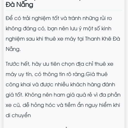
Đà Nẵng
Để có trải nghiệm tốt và tránh những rủi ro
không đáng có, bạn nên lưu ý một số kinh
nghiệm sau khi thuê xe máy tại Thanh Khê Đà
Nẵng.
Trước hết, hãy ưu tiên chọn địa chỉ thuê xe
máy uy tín, có thông tin rõ ràng.Giá thuê
công khai và được nhiều khách hàng đánh
giá tốt. Không nên ham giá quá rẻ vì đa phần
xe cũ, dễ hỏng hóc và tiềm ẩn nguy hiểm khi
di chuyển