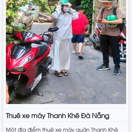
Thuê xe máy Thanh Khê Đà Nẵng
Một địa điểm thuê xe máy quận Thanh Khê