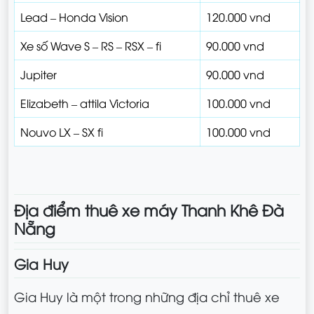
Lead – Honda Vision
120.000 vnd
Xe số Wave S – RS – RSX – fi
90.000 vnd
Jupiter
90.000 vnd
Elizabeth – attila Victoria
100.000 vnd
Nouvo LX – SX fi
100.000 vnd
Địa điểm thuê xe máy Thanh Khê Đà
Nẵng
Gia Huy
Gia Huy là một trong những địa chỉ thuê xe