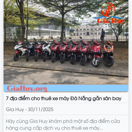
7 địa điểm cho thuê xe máy Đà Nẵng gần sân bay
Gia Huy - 30/11/2025
Hãy cùng Gia Huy khám phá một số địa điểm cửa
hàng cung cấp dịch vụ cho thuê xe máy...