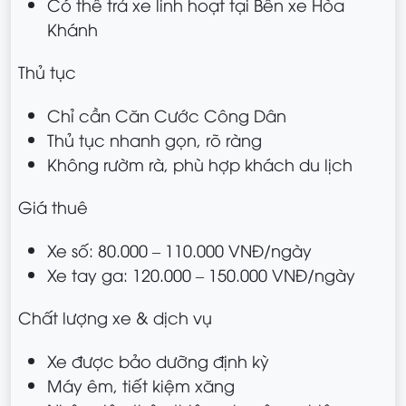
Có thể trả xe linh hoạt tại Bến xe Hòa
Khánh
Thủ tục
Chỉ cần Căn Cước Công Dân
Thủ tục nhanh gọn, rõ ràng
Không rườm rà, phù hợp khách du lịch
Giá thuê
Xe số: 80.000 – 110.000 VNĐ/ngày
Xe tay ga: 120.000 – 150.000 VNĐ/ngày
Chất lượng xe & dịch vụ
Xe được bảo dưỡng định kỳ
Máy êm, tiết kiệm xăng