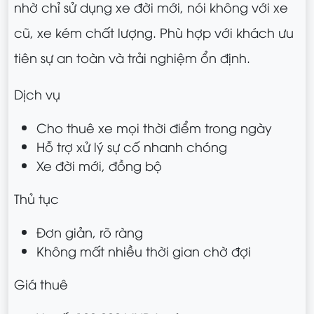
nhờ chỉ sử dụng xe đời mới, nói không với xe
cũ, xe kém chất lượng. Phù hợp với khách ưu
tiên sự an toàn và trải nghiệm ổn định.
Dịch vụ
Cho thuê xe mọi thời điểm trong ngày
Hỗ trợ xử lý sự cố nhanh chóng
Xe đời mới, đồng bộ
Thủ tục
Đơn giản, rõ ràng
Không mất nhiều thời gian chờ đợi
Giá thuê