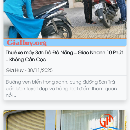
Thuê xe máy Sơn Trà Đà Nẵng – Giao Nhanh 10 Phút
– Không Cần Cọc
Gia Huy - 30/11/2025
Đường ven biển trong xanh, cung đường Sơn Trà
uốn lượn tuyệt đẹp và hàng loạt điểm tham quan
nổi...