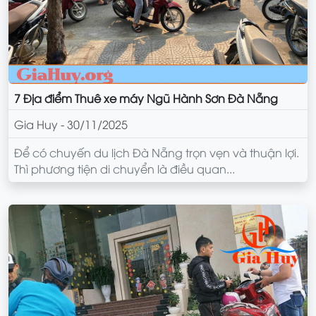
7 Địa điểm Thuê xe máy Ngũ Hành Sơn Đà Nẵng
Gia Huy - 30/11/2025
Để có chuyến du lịch Đà Nẵng trọn vẹn và thuận lợi.
Thì phương tiện di chuyển là điều quan...