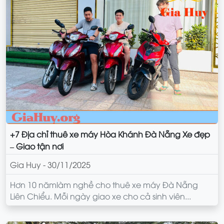
+7 Địa chỉ thuê xe máy Hòa Khánh Đà Nẵng Xe đẹp
– Giao tận nơi
Gia Huy - 30/11/2025
Hơn 10 nămlàm nghề cho thuê xe máy Đà Nẵng
Liên Chiểu. Mỗi ngày giao xe cho cả sinh viên...