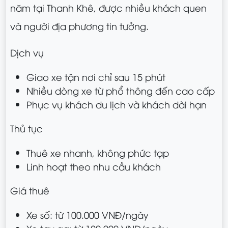
năm tại Thanh Khê, được nhiều khách quen
và người địa phương tin tưởng.
Dịch vụ
Giao xe tận nơi chỉ sau 15 phút
Nhiều dòng xe từ phổ thông đến cao cấp
Phục vụ khách du lịch và khách dài hạn
Thủ tục
Thuê xe nhanh, không phức tạp
Linh hoạt theo nhu cầu khách
Giá thuê
Xe số: từ 100.000 VNĐ/ngày