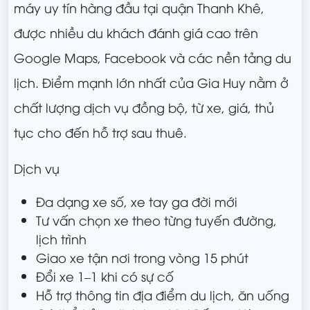
máy uy tín hàng đầu tại quận Thanh Khê,
được nhiều du khách đánh giá cao trên
Google Maps, Facebook và các nền tảng du
lịch. Điểm mạnh lớn nhất của Gia Huy nằm ở
chất lượng dịch vụ đồng bộ, từ xe, giá, thủ
tục cho đến hỗ trợ sau thuê.
Dịch vụ
Đa dạng xe số, xe tay ga đời mới
Tư vấn chọn xe theo từng tuyến đường,
lịch trình
Giao xe tận nơi trong vòng 15 phút
Đổi xe 1–1 khi có sự cố
Hỗ trợ thông tin địa điểm du lịch, ăn uống