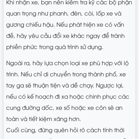
Khi nhận xe, bạn nên kiểm tra kỹ các bộ phận
quan trọng như phanh, đèn, còi, lốp xe và
gương chiếu hậu. Nếu phát hiện xe có vấn
đề, hãy yêu cầu đổi xe khác ngay để tránh
phiền phức trong quá trình sử dụng.
Ngoài ra, hãy lựa chọn loại xe phù hợp với lộ
trình. Nếu chỉ di chuyển trong thành phố, xe
tay ga sẽ thuận tiện và dễ chạy. Ngược lại,
nếu có kế hoạch đi xa hoặc chinh phục các
cung đường dốc, xe số hoặc xe côn sẽ an
toàn và tiết kiệm xăng hơn.
Cuối cùng, đừng quên hỏi rõ cách tính thời