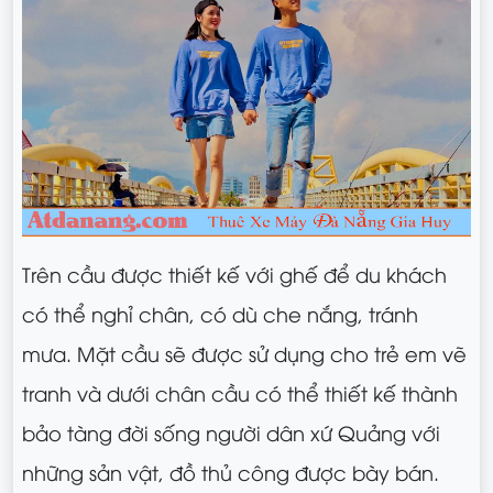
Trên cầu được thiết kế với ghế để du khách
có thể nghỉ chân, có dù che nắng, tránh
mưa. Mặt cầu sẽ được sử dụng cho trẻ em vẽ
tranh và dưới chân cầu có thể thiết kế thành
bảo tàng đời sống người dân xứ Quảng với
những sản vật, đồ thủ công được bày bán.