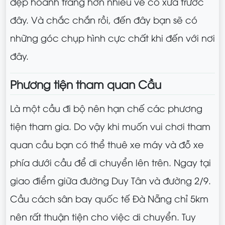
đẹp hoành tráng hơn nhiều vẻ cổ xưa trước
đây. Và chắc chắn rồi, đến đây bạn sẽ có
những góc chụp hình cực chất khi đến với nơi
đây.
Phương tiện tham quan Cầu
Là một cầu đi bộ nên hạn chế các phương
tiện tham gia. Do vậy khi muốn vui chơi tham
quan cầu bạn có thể thuê xe máy và đỗ xe
phía dưới cầu để di chuyển lên trên. Ngay tại
giao điểm giữa đường Duy Tân và đường 2/9.
Cầu cách sân bay quốc tế Đà Nẵng chỉ 5km
nên rất thuận tiện cho việc di chuyển. Tuy