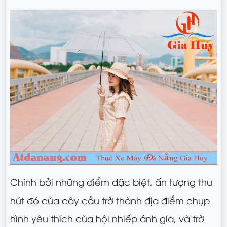
Chính bởi những điểm đặc biệt, ấn tượng thu
hút đó của cây cầu trở thành địa điểm chụp
hình yêu thích của hội nhiếp ảnh gia, và trở