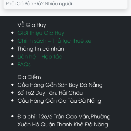
Phải Có Bản Đồ? Nhiều người...
VỀ Gia Huy
Giới thiệu Gia Huy
Chính sách – Thủ tục thuê xe
Thông tin cá nhân
Liên hệ – Hợp tác
FAQs
Địa Điểm
Cửa Hàng Gần Sân Bay Đà Nẵng
Số 152 Duy Tân, Hải Châu
Cửa Hàng Gần Ga Tàu Đà Nẵng
Địa chỉ: 126/6 Trần Cao Vân,Phường
Xuân Hà Quận Thanh Khê Đà Nẵng