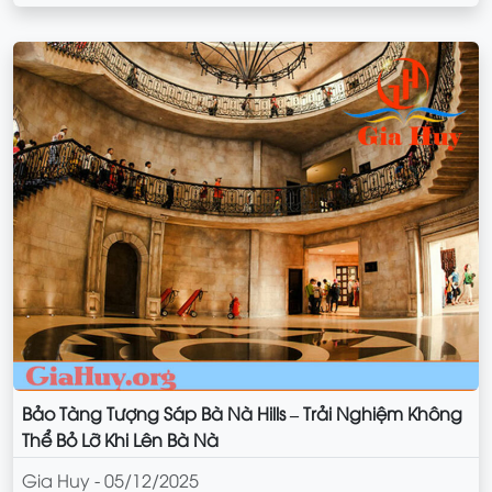
Bảo Tàng Tượng Sáp Bà Nà Hills – Trải Nghiệm Không
Thể Bỏ Lỡ Khi Lên Bà Nà
Gia Huy - 05/12/2025