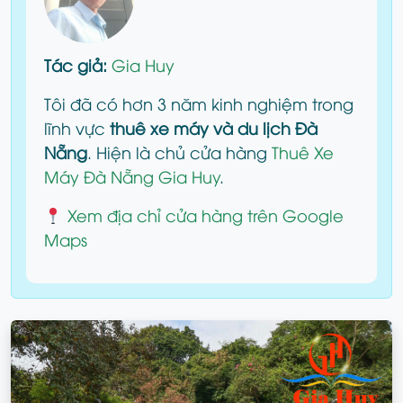
Tác giả:
Gia Huy
Tôi đã có hơn 3 năm kinh nghiệm trong
lĩnh vực
thuê xe máy và du lịch Đà
Nẵng
. Hiện là chủ cửa hàng
Thuê Xe
Máy Đà Nẵng Gia Huy
.
Xem địa chỉ cửa hàng trên Google
Maps