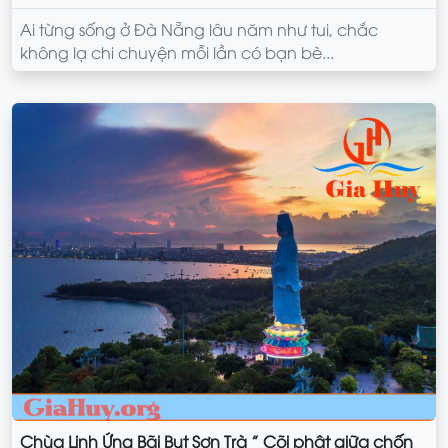
Ai từng sống ở Đà Nẵng lâu năm như tui, chắc
không lạ chi chuyện mỗi lần có bạn bè...
Chùa Linh Ứng Bãi Bụt Sơn Trà ” Cõi phật giữa chốn