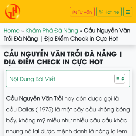
Tư vấn
Hotline
Home
»
Khám Phá Đà Nẵng
»
Cầu Nguyễn Văn
Trỗi Đà Nẵng | Địa Điểm Check in Cực Hot
CẦU NGUYỄN VĂN TRỖI ĐÀ NẴNG |
ĐỊA ĐIỂM CHECK IN CỰC HOT
Nội Dung Bài Viết
Cầu Nguyễn Văn Trỗi
hay còn được gọi là
cầu Dallas ( 1975) là một cây cầu không bóng
bẩy, không mỹ miều như nhiều câu cầu khác
nhưng nó lại được mệnh danh là nàng lọ lem