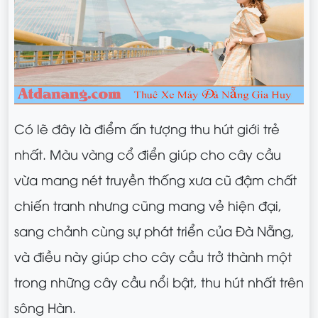
Có lẽ đây là điểm ấn tượng thu hút giới trẻ
nhất. Màu vàng cổ điển giúp cho cây cầu
vừa mang nét truyền thống xưa cũ đậm chất
chiến tranh nhưng cũng mang vẻ hiện đại,
sang chảnh cùng sự phát triển của Đà Nẵng,
và điều này giúp cho cây cầu trở thành một
trong những cây cầu nổi bật, thu hút nhất trên
sông Hàn.