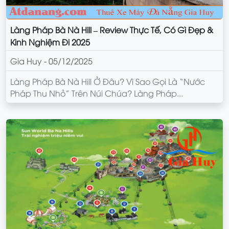
Làng Pháp Bà Nà Hill – Review Thực Tế, Có Gì Đẹp &
Kinh Nghiệm Đi 2025
Gia Huy - 05/12/2025
Làng Pháp Bà Nà Hill Ở Đâu? Vì Sao Gọi Là “Nước
Pháp Thu Nhỏ” Trên Núi Chúa? Làng Pháp...