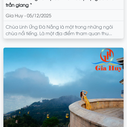
trần giang “
Gia Huy - 05/12/2025
Chùa Linh Ứng Đà Nẵng là một trong những ngôi
chùa nổi tiếng. Là một địa điểm tham quan thu...