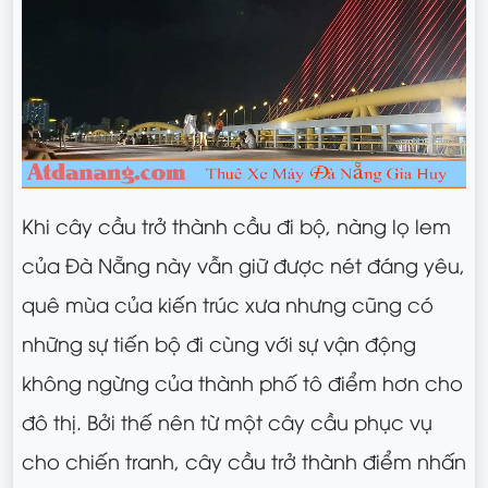
Khi cây cầu trở thành cầu đi bộ, nàng lọ lem
của Đà Nẵng này vẫn giữ được nét đáng yêu,
quê mùa của kiến trúc xưa nhưng cũng có
những sự tiến bộ đi cùng với sự vận động
không ngừng của thành phố tô điểm hơn cho
đô thị. Bởi thế nên từ một cây cầu phục vụ
cho chiến tranh, cây cầu trở thành điểm nhấn