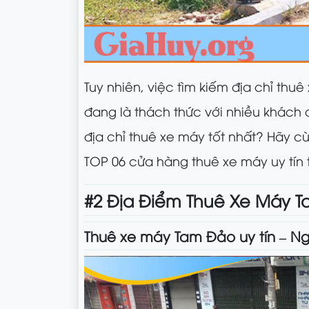
Tuy nhiên, việc tìm kiếm địa chỉ thu
đang là thách thức với nhiều khách 
địa chỉ thuê xe máy tốt nhất? Hãy 
TOP 06 cửa hàng thuê xe máy uy tín t
#2 Địa Điểm Thuê Xe Máy Ta
Thuê xe máy Tam Đảo uy tín – N