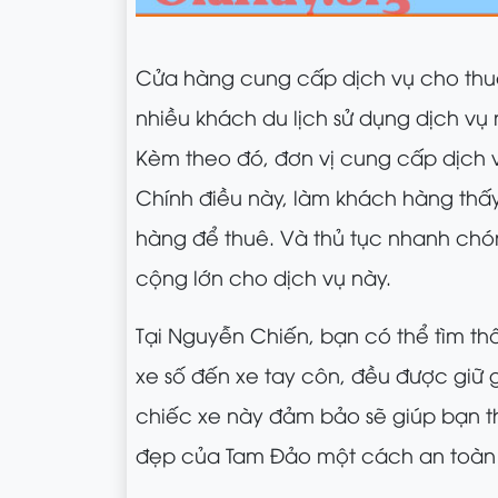
Cửa hàng cung cấp dịch vụ cho th
nhiều khách du lịch sử dụng dịch vụ 
Kèm theo đó, đơn vị cung cấp dịch vụ
Chính điều này, làm khách hàng thấy
hàng để thuê. Và thủ tục nhanh chón
cộng lớn cho dịch vụ này.
Tại Nguyễn Chiến, bạn có thể tìm thấ
xe số đến xe tay côn, đều được giữ g
chiếc xe này đảm bảo sẽ giúp bạn 
đẹp của Tam Đảo một cách an toàn