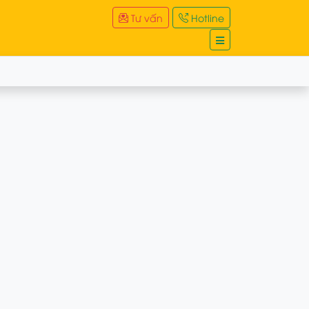
Tư vấn
Hotline
ệ