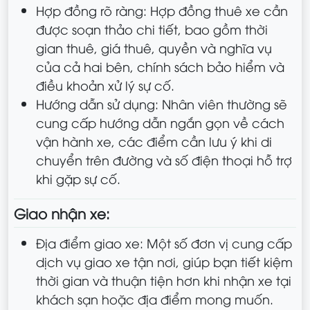
Hợp đồng rõ ràng: Hợp đồng thuê xe cần
được soạn thảo chi tiết, bao gồm thời
gian thuê, giá thuê, quyền và nghĩa vụ
của cả hai bên, chính sách bảo hiểm và
điều khoản xử lý sự cố.
Hướng dẫn sử dụng: Nhân viên thường sẽ
cung cấp hướng dẫn ngắn gọn về cách
vận hành xe, các điểm cần lưu ý khi di
chuyển trên đường và số điện thoại hỗ trợ
khi gặp sự cố.
Giao nhận xe:
Địa điểm giao xe: Một số đơn vị cung cấp
dịch vụ giao xe tận nơi, giúp bạn tiết kiệm
thời gian và thuận tiện hơn khi nhận xe tại
khách sạn hoặc địa điểm mong muốn.