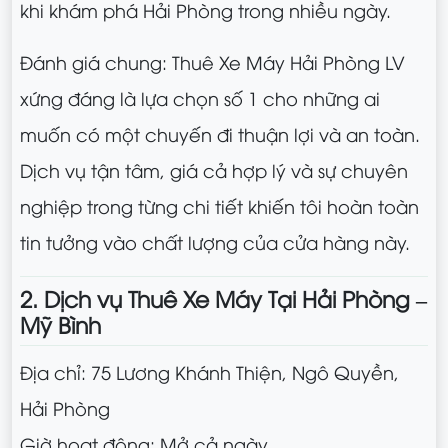
khi khám phá Hải Phòng trong nhiều ngày.
Đánh giá chung: Thuê Xe Máy Hải Phòng LV
xứng đáng là lựa chọn số 1 cho những ai
muốn có một chuyến đi thuận lợi và an toàn.
Dịch vụ tận tâm, giá cả hợp lý và sự chuyên
nghiệp trong từng chi tiết khiến tôi hoàn toàn
tin tưởng vào chất lượng của cửa hàng này.
2. Dịch vụ Thuê Xe Máy Tại Hải Phòng –
Mỹ Bình
Địa chỉ: 75 Lương Khánh Thiện, Ngô Quyền,
Hải Phòng
Giờ hoạt động: Mở cả ngày