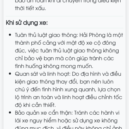
thời tiết xấu.
Khi sử dụng xe:
Tuân thủ luật giao thông: Hải Phòng là một
thành phố cảng với mật độ xe cộ đông
đúc, việc tuân thủ luật giao thông không
chỉ bảo vệ bạn mà còn giúp tránh các
tình huống không mong muốn.
Quan sát và linh hoạt: Do địa hình và điều
kiện giao thông thay đổi, bạn nên luôn
chú ý đến tình hình xung quanh, lựa chọn
lộ trình an toàn và linh hoạt điều chỉnh tốc
độ khi cần thiết.
Bảo quản xe cẩn thận: Tránh các hành vi
lái xe nguy hiểm hoặc sử dụng xe không
đúng mục đích, vì điều này không chỉ ảnh