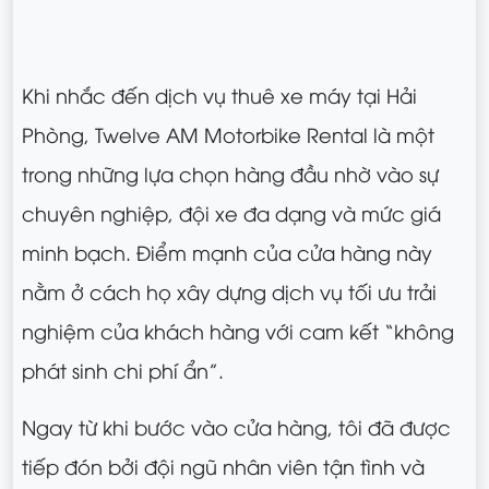
Khi nhắc đến dịch vụ thuê xe máy tại Hải
Phòng, Twelve AM Motorbike Rental là một
trong những lựa chọn hàng đầu nhờ vào sự
chuyên nghiệp, đội xe đa dạng và mức giá
minh bạch. Điểm mạnh của cửa hàng này
nằm ở cách họ xây dựng dịch vụ tối ưu trải
nghiệm của khách hàng với cam kết “không
phát sinh chi phí ẩn”.
Ngay từ khi bước vào cửa hàng, tôi đã được
tiếp đón bởi đội ngũ nhân viên tận tình và