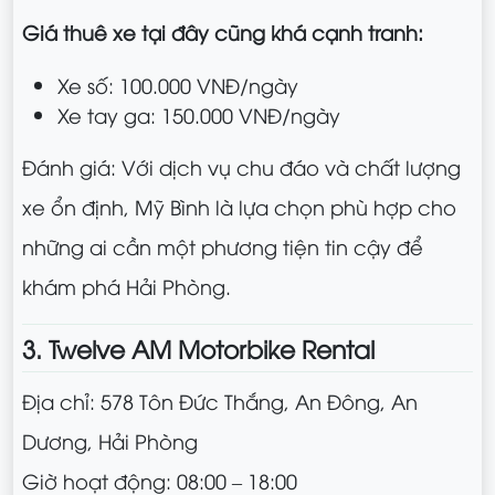
Giá thuê xe tại đây cũng khá cạnh tranh:
Xe số: 100.000 VNĐ/ngày
Xe tay ga: 150.000 VNĐ/ngày
Đánh giá: Với dịch vụ chu đáo và chất lượng
xe ổn định, Mỹ Bình là lựa chọn phù hợp cho
những ai cần một phương tiện tin cậy để
khám phá Hải Phòng.
3. Twelve AM Motorbike Rental
Địa chỉ: 578 Tôn Đức Thắng, An Đông, An
Dương, Hải Phòng
Giờ hoạt động: 08:00 – 18:00