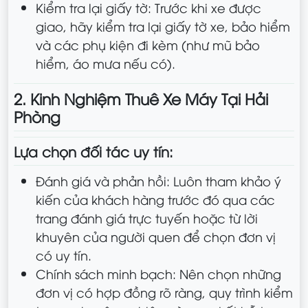
Kiểm tra lại giấy tờ: Trước khi xe được
giao, hãy kiểm tra lại giấy tờ xe, bảo hiểm
và các phụ kiện đi kèm (như mũ bảo
hiểm, áo mưa nếu có).
2. Kinh Nghiệm Thuê Xe Máy Tại Hải
Phòng
Lựa chọn đối tác uy tín:
Đánh giá và phản hồi: Luôn tham khảo ý
kiến của khách hàng trước đó qua các
trang đánh giá trực tuyến hoặc từ lời
khuyên của người quen để chọn đơn vị
có uy tín.
Chính sách minh bạch: Nên chọn những
đơn vị có hợp đồng rõ ràng, quy trình kiểm