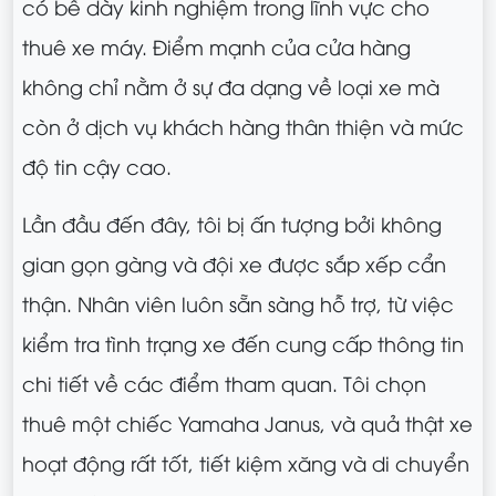
có bề dày kinh nghiệm trong lĩnh vực cho
thuê xe máy. Điểm mạnh của cửa hàng
không chỉ nằm ở sự đa dạng về loại xe mà
còn ở dịch vụ khách hàng thân thiện và mức
độ tin cậy cao.
Lần đầu đến đây, tôi bị ấn tượng bởi không
gian gọn gàng và đội xe được sắp xếp cẩn
thận. Nhân viên luôn sẵn sàng hỗ trợ, từ việc
kiểm tra tình trạng xe đến cung cấp thông tin
chi tiết về các điểm tham quan. Tôi chọn
thuê một chiếc Yamaha Janus, và quả thật xe
hoạt động rất tốt, tiết kiệm xăng và di chuyển