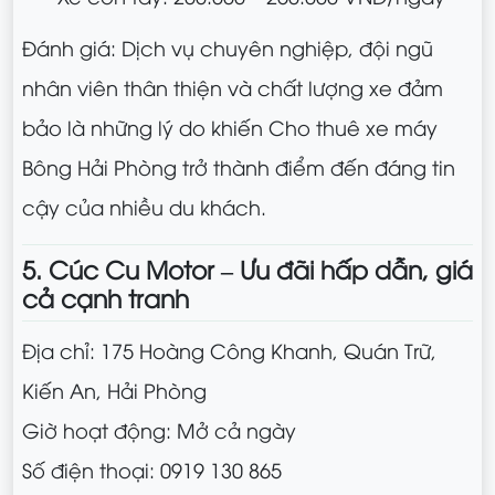
Đánh giá: Dịch vụ chuyên nghiệp, đội ngũ
nhân viên thân thiện và chất lượng xe đảm
bảo là những lý do khiến Cho thuê xe máy
Bông Hải Phòng trở thành điểm đến đáng tin
cậy của nhiều du khách.
5. Cúc Cu Motor – Ưu đãi hấp dẫn, giá
cả cạnh tranh
Địa chỉ: 175 Hoàng Công Khanh, Quán Trữ,
Kiến An, Hải Phòng
Giờ hoạt động: Mở cả ngày
Số điện thoại: 0919 130 865