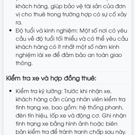
khách hàng, giúp bảo vệ tài sản của đơn
vị cho thuê trong trường hợp có sự cố xảy
ra.
Độ tuổi và kinh nghiệm: Một số nơi có yêu
cầu về độ tuổi tối thiểu và có thể yêu cầu
khách hàng có ít nhất một số năm kinh
nghiệm lái xe để đảm bảo an toàn giao
thông.
Kiểm tra xe và hợp đồng thuê:
Kiểm tra kỹ lưỡng: Trước khi nhận xe,
khách hàng cần cùng nhân viên kiểm tra
tình trạng xe, bao gồm: hệ thống phanh,
đèn tín hiệu, lốp xe và động cơ. Ghi nhận
tình trạng xe bằng hình ảnh hoặc biên
bản kiểm tra để tránh tranh chấp sau này.