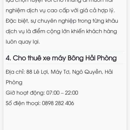
nghiệm dịch vụ cao cấp với giá cả hợp lý.
Đặc biệt, sự chuyên nghiệp trong từng khâu
dịch vụ là điểm cộng lớn khiến khách hàng
luôn quay lại.
4. Cho thuê xe máy Bông Hải Phòng
Địa chỉ: 88 Lê Lợi, Máy Tơ, Ngô Quyền, Hải
Phòng
Giờ hoạt động: 07:00 – 22:00
Số điện thoại: 0898 282 406