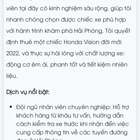
viên tại đây có kinh nghiệm sâu rộng, giúp tôi
nhanh chóng chọn được chiếc xe phù hợp
với hành trình khám phá Hải Phòng. Tôi quyết
định thuê một chiếc Honda Vision đời mới
2022, và thực sự hài lòng với chất lượng xe:
động cơ êm ái, phanh tốt và tiết kiệm nhiên
liệu.
Dịch vụ nổi bật:
Đội ngũ nhân viên chuyên nghiệp: Hỗ trợ
khách hàng từ khâu tư vấn, hướng dẫn
cách kiểm tra xe trước khi nhận đến việc
cung cấp thông tin về các tuyến đường