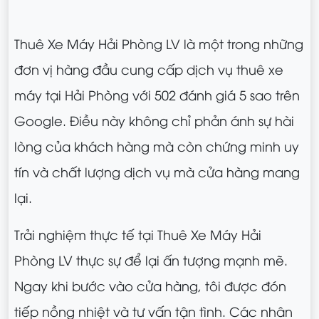
Thuê Xe Máy Hải Phòng LV là một trong những
đơn vị hàng đầu cung cấp dịch vụ thuê xe
máy tại Hải Phòng với 502 đánh giá 5 sao trên
Google. Điều này không chỉ phản ánh sự hài
lòng của khách hàng mà còn chứng minh uy
tín và chất lượng dịch vụ mà cửa hàng mang
lại.
Trải nghiệm thực tế tại Thuê Xe Máy Hải
Phòng LV thực sự để lại ấn tượng mạnh mẽ.
Ngay khi bước vào cửa hàng, tôi được đón
tiếp nồng nhiệt và tư vấn tận tình. Các nhân