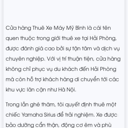
Cửa hàng Thuê Xe Máy Mỹ Bình là cái tên
quen thuộc trong giới thuê xe tại Hải Phòng,
được đánh giá cao bởi sự tận tâm và dịch vụ
chuyên nghiệp. Với vị trí thuận tiện, cửa hàng
không chỉ phục vụ du khách đến Hải Phòng
mà còn hỗ trợ khách hàng di chuyển tới các
khu vực lân cận như Hà Nội.
Trong lần ghé thăm, tôi quyết định thuê một
chiếc Yamaha Sirius để trải nghiệm. Xe được
bảo dưỡng cẩn thận, động cơ êm và phù