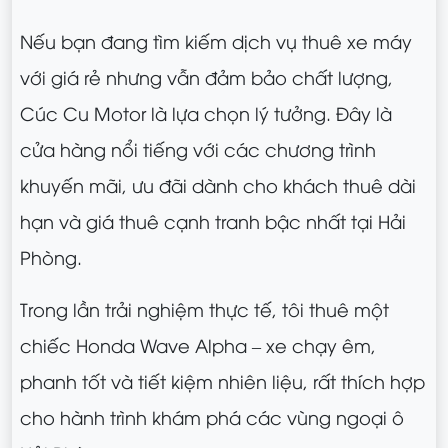
Nếu bạn đang tìm kiếm dịch vụ thuê xe máy
với giá rẻ nhưng vẫn đảm bảo chất lượng,
Cúc Cu Motor là lựa chọn lý tưởng. Đây là
cửa hàng nổi tiếng với các chương trình
khuyến mãi, ưu đãi dành cho khách thuê dài
hạn và giá thuê cạnh tranh bậc nhất tại Hải
Phòng.
Trong lần trải nghiệm thực tế, tôi thuê một
chiếc Honda Wave Alpha – xe chạy êm,
phanh tốt và tiết kiệm nhiên liệu, rất thích hợp
cho hành trình khám phá các vùng ngoại ô