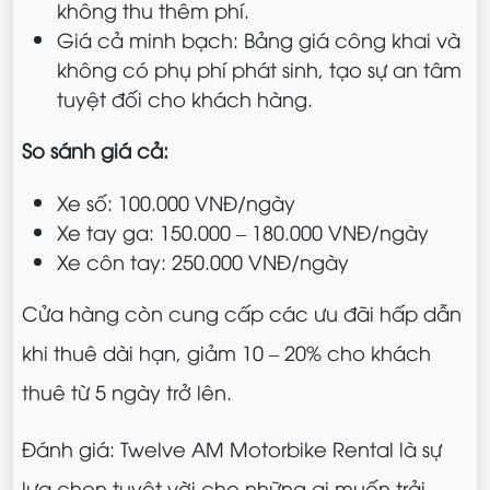
không thu thêm phí.
Giá cả minh bạch: Bảng giá công khai và
không có phụ phí phát sinh, tạo sự an tâm
tuyệt đối cho khách hàng.
So sánh giá cả:
Xe số: 100.000 VNĐ/ngày
Xe tay ga: 150.000 – 180.000 VNĐ/ngày
Xe côn tay: 250.000 VNĐ/ngày
Cửa hàng còn cung cấp các ưu đãi hấp dẫn
khi thuê dài hạn, giảm 10 – 20% cho khách
thuê từ 5 ngày trở lên.
Đánh giá: Twelve AM Motorbike Rental là sự
lựa chọn tuyệt vời cho những ai muốn trải